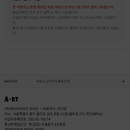
본 이벤트는 통합 멤버십 회원 대상으로 ID당 1일 1회씩 참여 가능합니다.
할인쿠폰은 참여 조건 충족 시 즉시 지급됩니다.
지급된 할인쿠폰은 마이페이지>쇼핑혜택>쿠폰 리스트에서 확인 가능합니
다.
출석 체크 이벤트는 월 단위로 진행되며, 혜택이 변경되거나 중단될 수 있습니
다.
CONVERSE 소비자가 변동 안내
ASICS 소비자가 변동 안내
NOTICE
ASICS 소비자가 변동 안내
DR.MARTENS 소비자가 변동 안내
NIKE 소비자가 변동 안내
(주)에이비씨마트 코리아
대표이사 : 이기호
주소 : 서울특별시 중구 을지로 100, B동 21층 (을지로 2가, 파인에비뉴)
사업자등록번호 : 201-81-76174
CONVERSE 소비자가 변동 안내
통신판매업신고 : 제 2015-서울중구-1036호
개인정보보호 책임자 : 박영수