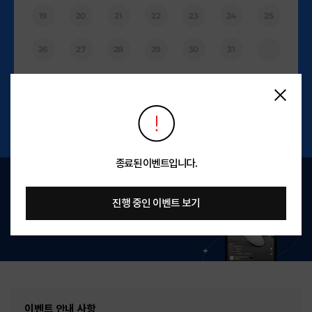
19
20
21
22
23
24
25
26
27
28
29
30
31
종료된 이벤트입니다.
진행 중인 이벤트 보기
이벤트 안내 사항