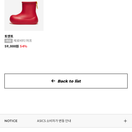
토앤토
제로비티 머프
59,000
원
54%
Back to list
CONVERSE 소비자가 변동 안내
ASICS 소비자가 변동 안내
NOTICE
ASICS 소비자가 변동 안내