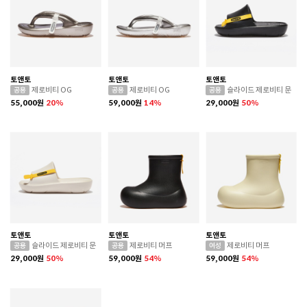
토앤토
토앤토
토앤토
제로비티 OG
제로비티 OG
슬라이드 제로비티 문
55,000
원
20%
59,000
원
14%
29,000
원
50%
토앤토
토앤토
토앤토
슬라이드 제로비티 문
제로비티 머프
제로비티 머프
29,000
원
50%
59,000
원
54%
59,000
원
54%