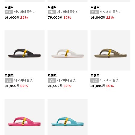
토앤토
토앤토
토앤토
제로비티 플럼피
제로비티 플럼피
제로비티 플럼피
69,000
원
22%
79,000
원
20%
69,000
원
22%
토앤토
토앤토
토앤토
제로비티 플랫
제로비티 플랫
제로비티 플랫
31,000
원
20%
31,000
원
20%
31,000
원
20%