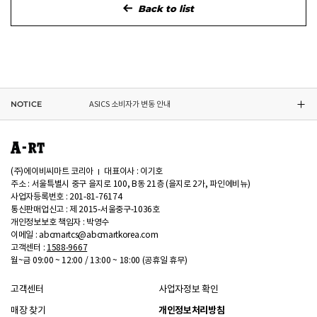
Back to list
CONVERSE 소비자가 변동 안내
ASICS 소비자가 변동 안내
NOTICE
ASICS 소비자가 변동 안내
DR.MARTENS 소비자가 변동 안내
NIKE 소비자가 변동 안내
(주)에이비씨마트 코리아
대표이사 : 이기호
주소 : 서울특별시 중구 을지로 100, B동 21층 (을지로 2가, 파인에비뉴)
사업자등록번호 : 201-81-76174
CONVERSE 소비자가 변동 안내
통신판매업신고 : 제 2015-서울중구-1036호
개인정보보호 책임자 : 박영수
ASICS 소비자가 변동 안내
이메일 : abcmartcs@abcmartkorea.com
고객센터 :
1588-9667
월~금 09:00 ~ 12:00 / 13:00 ~ 18:00 (공휴일 휴무)
고객센터
사업자정보 확인
매장 찾기
개인정보처리방침