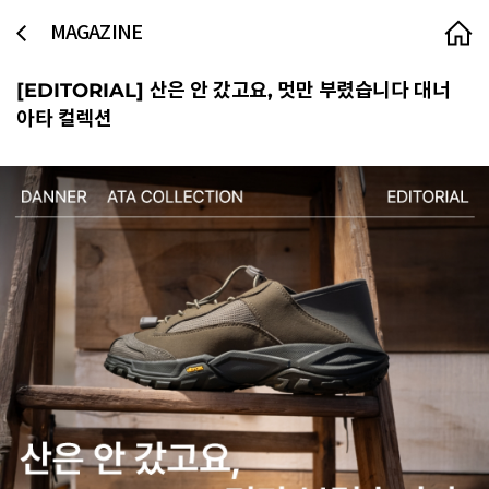
MAGAZINE
[EDITORIAL]
산은 안 갔고요, 멋만 부렸습니다 대너
아타 컬렉션