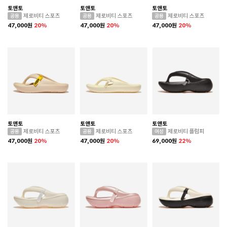
토앤토
토앤토
토앤토
제로비티 스포츠
제로비티 스포츠
제로비티 스포츠
47,000
원
20%
47,000
원
20%
47,000
원
20%
토앤토
토앤토
토앤토
제로비티 스포츠
제로비티 스포츠
제로비티 플럼피
47,000
원
20%
47,000
원
20%
69,000
원
22%