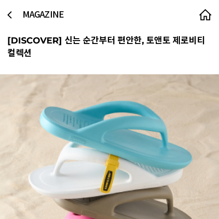
MAGAZINE
[DISCOVER]
신는 순간부터 편안한, 토앤토 제로비티
컬렉션