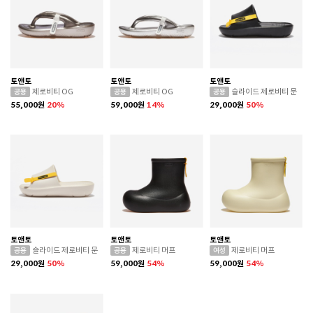
토앤토
토앤토
토앤토
제로비티 OG
제로비티 OG
슬라이드 제로비티 문
55,000
원
20%
59,000
원
14%
29,000
원
50%
토앤토
토앤토
토앤토
슬라이드 제로비티 문
제로비티 머프
제로비티 머프
29,000
원
50%
59,000
원
54%
59,000
원
54%