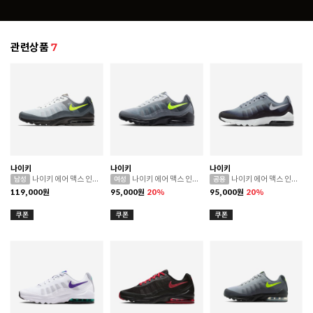
관련상품
7
나이키
나이키
나이키
나이키 에어 맥스 인비고
나이키 에어 맥스 인비고
나이키 에어 맥스 인비고
119,000
원
95,000
원
20%
95,000
원
20%