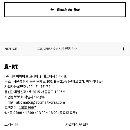
Back to list
ASICS 소비자가 변동 안내
DR.MARTENS 소비자가 변동 안내
NIKE 소비자가 변동 안내
NOTICE
CONVERSE 소비자가 변동 안내
ASICS 소비자가 변동 안내
(주)에이비씨마트 코리아
대표이사 : 이기호
주소 : 서울특별시 중구 을지로 100, B동 21층 (을지로 2가, 파인에비뉴)
사업자등록번호 : 201-81-76174
통신판매업신고 : 제 2015-서울중구-1036호
개인정보보호 책임자 : 박영수
이메일 : abcmartcs@abcmartkorea.com
고객센터 :
1588-9667
월~금 09:00 ~ 12:00 / 13:00 ~ 18:00 (공휴일 휴무)
고객센터
사업자정보 확인