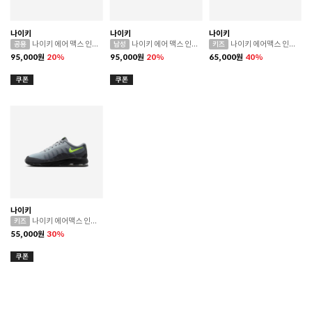
나이키
나이키
나이키
나이키 에어 맥스 인비고
나이키 에어 맥스 인비고
나이키 에어맥스 인비고 (그레이드스쿨)
95,000
원
20%
95,000
원
20%
65,000
원
40%
나이키
나이키 에어맥스 인비고 프리스쿨
55,000
원
30%
CONVERSE 소비자가 변동 안내
ASICS 소비자가 변동 안내