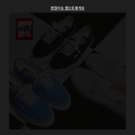
괜찮아요. 웹으로 볼게요