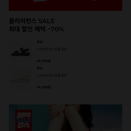
클리어런스 SALE
최대 할인 혜택 ~70%
푸마
소프트라이드 샌들 퓨어
39,000
원
푸마
소프트라이드 샌들 퓨어
39,000
원