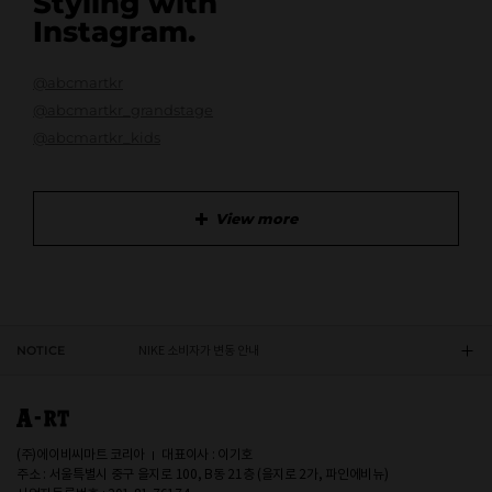
Styling with
Instagram.
@abcmartkr
@abcmartkr_grandstage
@abcmartkr_kids
CONVERSE 소비자가 변동 안내
ASICS 소비자가 변동 안내
View more
ASICS 소비자가 변동 안내
DR.MARTENS 소비자가 변동 안내
NOTICE
NIKE 소비자가 변동 안내
CONVERSE 소비자가 변동 안내
ASICS 소비자가 변동 안내
(주)에이비씨마트 코리아
대표이사 : 이기호
주소 : 서울특별시 중구 을지로 100, B동 21층 (을지로 2가, 파인에비뉴)