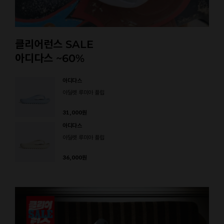
클리어런스 SALE
아디다스 ~60%
아디다스
아딜렛 루미아 플립
31,000
원
아디다스
아딜렛 루미아 플립
36,000
원