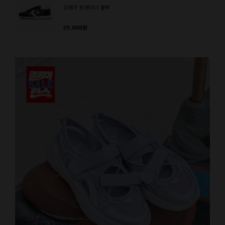
오메가 트레이너 블랙
29,000
원