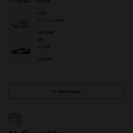
스니커즈 ~70%
나이키
나이키 이니시에이터
109,000
원
푸마
푸마 태클
76,000
원
View more