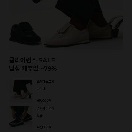
클리어런스 SALE
남성 캐주얼 ~79%
스테파노로시
다코마
69,000
원
스테파노로시
헨슨
62,000
원