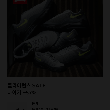
클리어런스 SALE
나이키 ~57%
나이키
나이키 레볼루션 8 이지온