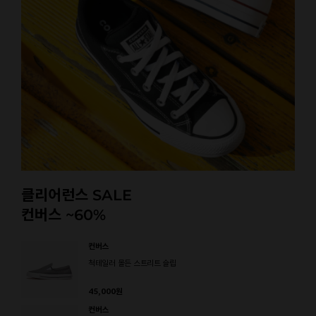
클리어런스 SALE
컨버스 ~60%
컨버스
척테일러 몰든 스트리트 슬립
45,000
원
컨버스