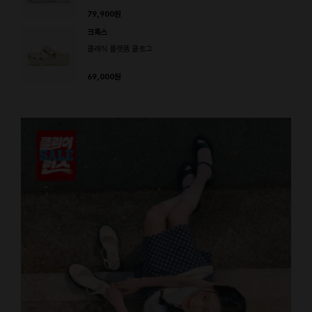
79,900
원
크록스
클래식 플랫폼 클로그
69,000
원