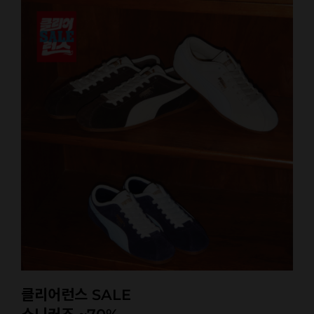
클리어런스 SALE