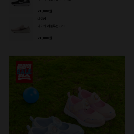
71,000
원
나이키
나이키 레볼루션 8 SE
71,000
원